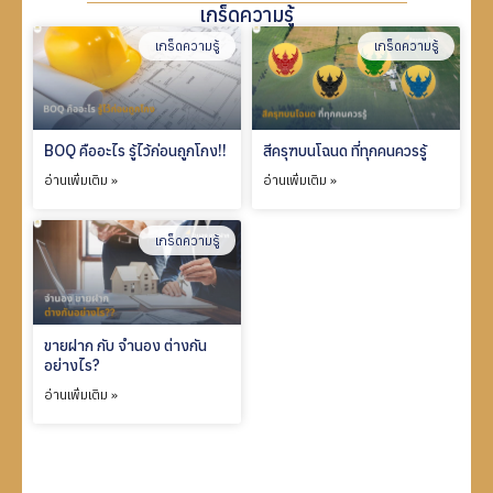
เกร็ดความรู้
เกร็ดความรู้
เกร็ดความรู้
BOQ คืออะไร รู้ไว้ก่อนถูกโกง!!
สีครุฑบนโฉนด ที่ทุกคนควรรู้
อ่านเพิ่มเติม »
อ่านเพิ่มเติม »
เกร็ดความรู้
ขายฝาก กับ จำนอง ต่างกัน
อย่างไร?
อ่านเพิ่มเติม »