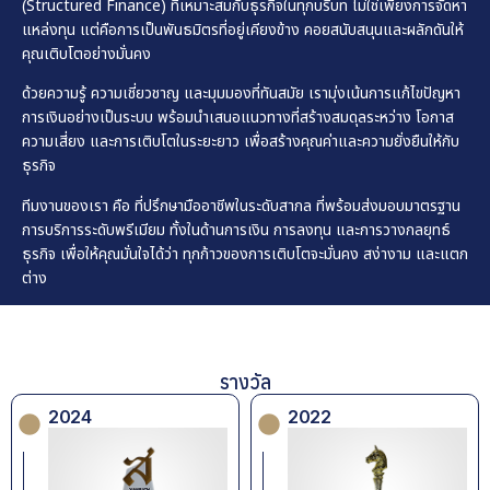
(Structured Finance) ที่เหมาะสมกับธุรกิจในทุกบริบท ไม่ใช่เพียงการจัดหา
แหล่งทุน แต่คือการเป็นพันธมิตรที่อยู่เคียงข้าง คอยสนับสนุนและผลักดันให้
คุณเติบโตอย่างมั่นคง
ด้วยความรู้ ความเชี่ยวชาญ และมุมมองที่ทันสมัย เรามุ่งเน้นการแก้ไขปัญหา
การเงินอย่างเป็นระบบ พร้อมนำเสนอแนวทางที่สร้างสมดุลระหว่าง โอกาส
ความเสี่ยง และการเติบโตในระยะยาว เพื่อสร้างคุณค่าและความยั่งยืนให้กับ
ธุรกิจ
ทีมงานของเรา คือ ที่ปรึกษามืออาชีพในระดับสากล ที่พร้อมส่งมอบมาตรฐาน
การบริการระดับพรีเมียม ทั้งในด้านการเงิน การลงทุน และการวางกลยุทธ์
ธุรกิจ เพื่อให้คุณมั่นใจได้ว่า ทุกก้าวของการเติบโตจะมั่นคง สง่างาม และแตก
ต่าง
รางวัล
2022
2024