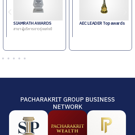
 AWARDS
AEC LEADER Top awards
รางวัล พิฆเ
ดาวรุ่งแห่งปี
รางวัลเกียติคุณ
และองค์กรแห่งช
PACHARAKRIT GROUP BUSINESS
NETWORK