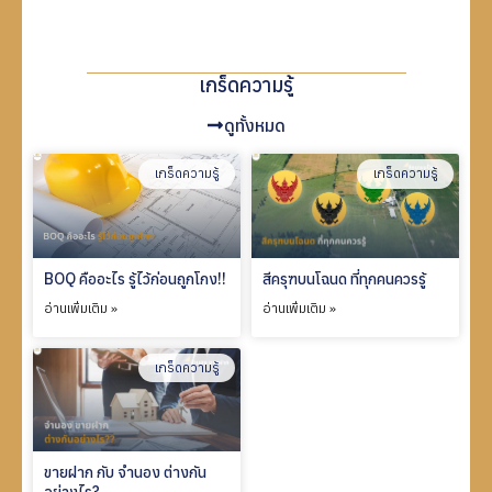
เกร็ดความรู้
ดูทั้งหมด
เกร็ดความรู้
เกร็ดความรู้
BOQ คืออะไร รู้ไว้ก่อนถูกโกง!!
สีครุฑบนโฉนด ที่ทุกคนควรรู้
อ่านเพิ่มเติม »
อ่านเพิ่มเติม »
เกร็ดความรู้
ขายฝาก กับ จำนอง ต่างกัน