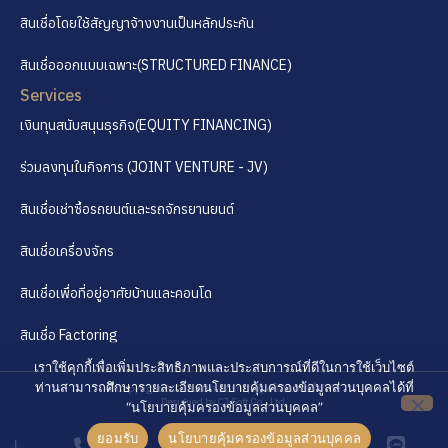
สินเชื่อโดยใช้สัญญาจ้างงานเป็นหลักประกัน
สินเชื่อออกแบบเฉพาะ(STRUCTURED FINANCE)
Services
เงินทุนสนับสนุนธุรกิจ(EQUITY FINANCING)
ร่วมลงทุนในกิจการ (JOINT VENTURE - JV)
สินเชื่อเช่าซื้อรถยนต์และรถจักรยานยนต์
สินเชื่อเครื่องจักร
สินเชื่อเพื่อที่อยู่อาศัยบ้านและคอนโด
สินเชื่อ Factoring
เราใช้คุกกี้เพื่อเพิ่มประสิทธิภาพและประสบการณ์ที่ดีในการใช้เว็บไซต์
ท่านสามารถศึกษารายละเอียดนโยบายคุ้มครองข้อมูลส่วนบุคคลได้ที่
© Copyright 2025 บริษัท พชรกฤษฎิ์ พร็อพเพอร์ตี้ จำกัด
Designed by
CJ Soft Co., Ltd.
“นโยบายคุ้มครองข้อมูลส่วนบุคคล”
ยอมรับ
นโยบายคุ้มครองข้อมูลส่วนบุคคล
↓