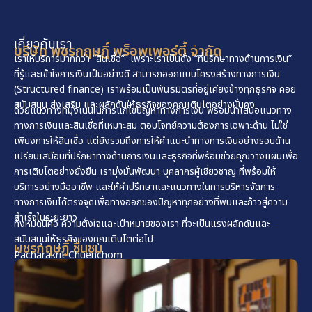
เกี่ยวกับเรา
บริษัท พชรกฤษฏิ์ พร็อพเพอร์ตี้ จำกัด
เราให้บริการมากกว่า “สินเชื่อ” เพราะเราเป็นดั่ง “ที่ปรึกษาทางด้านการเงิน”
ที่รู้และเข้าใจการเงินเป็นอย่างดี สามารถออกแบบโครงสร้างทางการเงิน
(Structured finance) เราพร้อมเป็นพันธมิตรที่อยู่เคียงข้างทุกธุรกิจ คอย
สนับสนุน ส่งเสริม และผลักดันให้ธุรกิจของคุณเติบโตอย่างมั่นคง
ด้วยแนวทางที่มุ่งเน้นในการแก้ไขปัญหาทางการเงิน พร้อมนำเสนอแนวทาง
ทางการเงินและสินเชื่อที่เหมาะสม ตอบโจทย์ความต้องการเฉพาะด้าน ไม่ใช่
เพียงการให้สินเชื่อ แต่ยังรวมถึงการให้คำแนะนำทางการเงินอย่างรอบด้าน
เปรียบเสมือนที่ปรึกษาทางด้านการเงินและธุรกิจที่พร้อมช่วยคุณวางแผนเพื่อ
การเติบโตอย่างยั่งยืน เรามุ่งมั่นพัฒนา บุคลากรผู้เชี่ยวชาญ ที่พร้อมให้
บริการอย่างมืออาชีพ และให้คำปรึกษาและแนวทางในการบริหารจัดการ
ทางการเงินได้ตรงจุดเพื่อทางออกของปัญหาทุกอย่างที่พบและก้าวสู่ความ
สำเร็จในระยะยาว
ทั้งหมดนี้คือ ความตั้งใจและเป้าหมายของเรา ที่จะเป็นแรงผลักดันและ
สนับสนุนให้ธุรกิจของคุณเติบโตต่อไป
พชรกฤษฏิ์ ชื่นชม
Pacharakrit Chuenchom