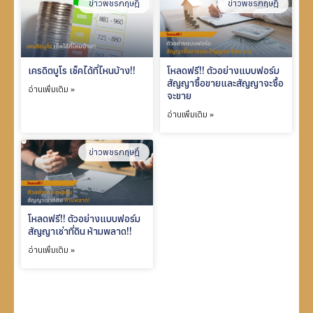
ข่าวพชรกฤษฎิ์
ข่าวพชรกฤษฎิ์
เครดิตบูโร เช็คได้ที่ไหนบ้าง!!
โหลดฟรี!! ตัวอย่างแบบฟอร์ม
สัญญาซื้อขายและสัญญาจะซื้อ
อ่านเพิ่มเติม »
จะขาย
อ่านเพิ่มเติม »
ข่าวพชรกฤษฎิ์
โหลดฟรี!! ตัวอย่างแบบฟอร์ม
สัญญาเช่าที่ดิน ห้ามพลาด!!
อ่านเพิ่มเติม »