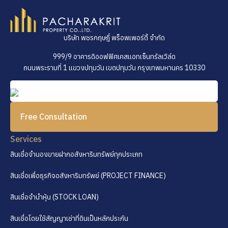
บริษัท พชรกฤษฎิ์ พร็อพเพอร์ตี้ จำกัด
999/9 อาคารดิออฟฟิศเคสแอทเซ็นทรัลเวิล์ด
ถนนพระรามที่ 1 แขวงปทุมวัน เขตปทุมวัน กรุงเทพมหานคร 10330
Free Consultation
Services
สินเชื่อจำนองขายฝากอสังหาริมทรัพย์ทุกประเภท
สินเชื่อเพื่อธุรกิจอสังหาริมทรัพย์ (PROJECT FINANCE)
สินเชื่อจำนำหุ้น (STOCK LOAN)
สินเชื่อโดยใช้สัญญาเช่าที่ดินเป็นหลักประกัน